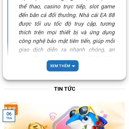
thể thao, casino trực tiếp, slot game
đến bắn cá đổi thưởng. Nhà cái EA 88
được tối ưu tốc độ truy cập, tương
thích trên mọi thiết bị và ứng dụng
công nghệ bảo mật tiên tiến, giúp mỗi
giao dịch diễn ra nhanh chóng, an
toàn. Truy cập trang chủ
EA88.COM
XEM THÊM
chính thức ngay hôm nay để đăng ký,
nhận
ưu đãi 188K
và trải nghiệm giải
trí đẳng cấp trong năm 2026.
TIN TỨC
Toàn cảnh về hành trình & tính pháp lý của
EA88
06
Nhắc đến những “ông lớn” trong làng cá cược trực tuyến
Th6
tại Việt Nam,
EA88
luôn là cái tên nổi bật. Dưới đây là cái